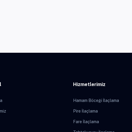
l
Hizmetlerimiz
da
Hamam Böceği İlaçlama
imiz
Pire İlaçlama
Fare İlaçlama