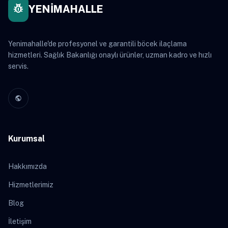
pest_control
YENİMAHALLE
Yenimahalle'de profesyonel ve garantili böcek ilaçlama
hizmetleri. Sağlık Bakanlığı onaylı ürünler, uzman kadro ve hızlı
servis.
public
Kurumsal
Hakkımızda
Hizmetlerimiz
Blog
İletişim