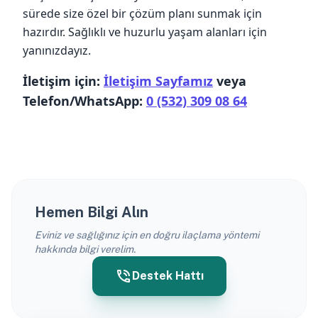
sürede size özel bir çözüm planı sunmak için
hazırdır. Sağlıklı ve huzurlu yaşam alanları için
yanınızdayız.
İletişim için:
İletişim Sayfamız
veya
Telefon/WhatsApp:
0 (532) 309 08 64
Hemen Bilgi Alın
Eviniz ve sağlığınız için en doğru ilaçlama yöntemi
hakkında bilgi verelim.
phone_in_talk
Destek Hattı