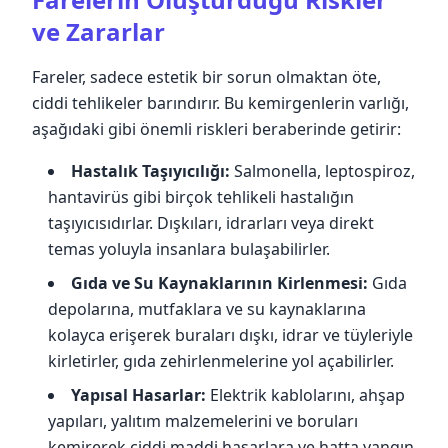
ve Zararlar
Fareler, sadece estetik bir sorun olmaktan öte,
ciddi tehlikeler barındırır. Bu kemirgenlerin varlığı,
aşağıdaki gibi önemli riskleri beraberinde getirir:
Hastalık Taşıyıcılığı:
Salmonella, leptospiroz,
hantavirüs gibi birçok tehlikeli hastalığın
taşıyıcısıdırlar. Dışkıları, idrarları veya direkt
temas yoluyla insanlara bulaşabilirler.
Gıda ve Su Kaynaklarının Kirlenmesi:
Gıda
depolarına, mutfaklara ve su kaynaklarına
kolayca erişerek buraları dışkı, idrar ve tüyleriyle
kirletirler, gıda zehirlenmelerine yol açabilirler.
Yapısal Hasarlar:
Elektrik kablolarını, ahşap
yapıları, yalıtım malzemelerini ve boruları
kemirerek ciddi maddi hasarlara ve hatta yangın