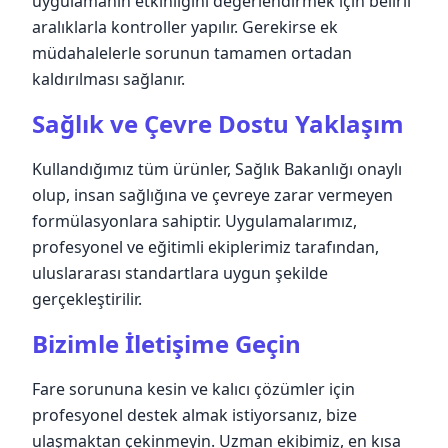
uygulamanın etkinliğini değerlendirmek için belirli
aralıklarla kontroller yapılır. Gerekirse ek
müdahalelerle sorunun tamamen ortadan
kaldırılması sağlanır.
Sağlık ve Çevre Dostu Yaklaşım
Kullandığımız tüm ürünler, Sağlık Bakanlığı onaylı
olup, insan sağlığına ve çevreye zarar vermeyen
formülasyonlara sahiptir. Uygulamalarımız,
profesyonel ve eğitimli ekiplerimiz tarafından,
uluslararası standartlara uygun şekilde
gerçekleştirilir.
Bizimle İletişime Geçin
Fare sorununa kesin ve kalıcı çözümler için
profesyonel destek almak istiyorsanız, bize
ulaşmaktan çekinmeyin. Uzman ekibimiz, en kısa