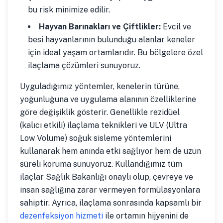
bu risk minimize edilir.
Hayvan Barınakları ve Çiftlikler:
Evcil ve
besi hayvanlarının bulunduğu alanlar keneler
için ideal yaşam ortamlarıdır. Bu bölgelere özel
ilaçlama çözümleri sunuyoruz.
Uyguladığımız yöntemler, kenelerin türüne,
yoğunluğuna ve uygulama alanının özelliklerine
göre değişiklik gösterir. Genellikle rezidüel
(kalıcı etkili) ilaçlama teknikleri ve ULV (Ultra
Low Volume) soğuk sisleme yöntemlerini
kullanarak hem anında etki sağlıyor hem de uzun
süreli koruma sunuyoruz. Kullandığımız tüm
ilaçlar Sağlık Bakanlığı onaylı olup, çevreye ve
insan sağlığına zarar vermeyen formülasyonlara
sahiptir. Ayrıca, ilaçlama sonrasında kapsamlı bir
dezenfeksiyon hizmeti
ile ortamın hijyenini de