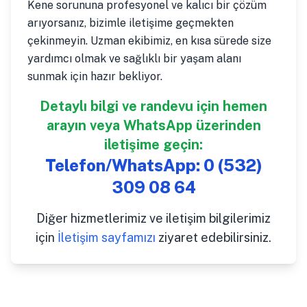
Kene sorununa profesyonel ve kalıcı bir çözüm
arıyorsanız, bizimle iletişime geçmekten
çekinmeyin. Uzman ekibimiz, en kısa sürede size
yardımcı olmak ve sağlıklı bir yaşam alanı
sunmak için hazır bekliyor.
Detaylı bilgi ve randevu için hemen
arayın veya WhatsApp üzerinden
iletişime geçin:
Telefon/WhatsApp:
0 (532)
309 08 64
Diğer hizmetlerimiz ve iletişim bilgilerimiz
için
İletişim sayfamızı
ziyaret edebilirsiniz.