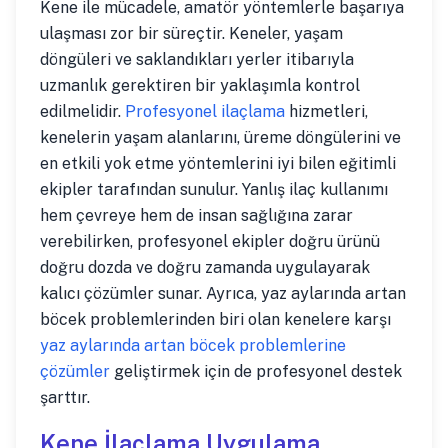
Kene ile mücadele, amatör yöntemlerle başarıya
ulaşması zor bir süreçtir. Keneler, yaşam
döngüleri ve saklandıkları yerler itibarıyla
uzmanlık gerektiren bir yaklaşımla kontrol
edilmelidir.
Profesyonel ilaçlama
hizmetleri,
kenelerin yaşam alanlarını, üreme döngülerini ve
en etkili yok etme yöntemlerini iyi bilen eğitimli
ekipler tarafından sunulur. Yanlış ilaç kullanımı
hem çevreye hem de insan sağlığına zarar
verebilirken, profesyonel ekipler doğru ürünü
doğru dozda ve doğru zamanda uygulayarak
kalıcı çözümler sunar. Ayrıca, yaz aylarında artan
böcek problemlerinden biri olan kenelere karşı
yaz aylarında artan böcek problemlerine
çözümler
geliştirmek için de profesyonel destek
şarttır.
Kene İlaçlama Uygulama