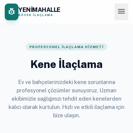
YENİMAHALLE
pest_control
menu
BÖCEK İLAÇLAMA
PROFESYONEL İLAÇLAMA HIZMETI
Kene İlaçlama
Ev ve bahçelerinizdeki kene sorunlarına
profesyonel çözümler sunuyoruz. Uzman
ekibimizle sağlığınızı tehdit eden kenelerden
kalıcı olarak kurtulun. Hızlı ve etkili ilaçlama için
bize ulaşın.