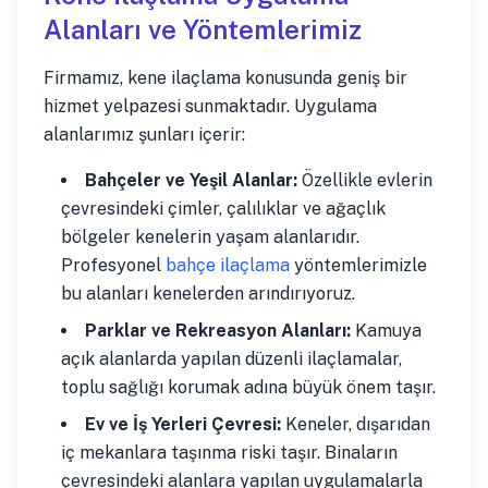
Alanları ve Yöntemlerimiz
Firmamız, kene ilaçlama konusunda geniş bir
hizmet yelpazesi sunmaktadır. Uygulama
alanlarımız şunları içerir:
Bahçeler ve Yeşil Alanlar:
Özellikle evlerin
çevresindeki çimler, çalılıklar ve ağaçlık
bölgeler kenelerin yaşam alanlarıdır.
Profesyonel
bahçe ilaçlama
yöntemlerimizle
bu alanları kenelerden arındırıyoruz.
Parklar ve Rekreasyon Alanları:
Kamuya
açık alanlarda yapılan düzenli ilaçlamalar,
toplu sağlığı korumak adına büyük önem taşır.
Ev ve İş Yerleri Çevresi:
Keneler, dışarıdan
iç mekanlara taşınma riski taşır. Binaların
çevresindeki alanlara yapılan uygulamalarla