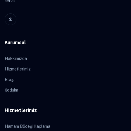
servis.
public
Kurumsal
Hakkımızda
Hizmetlerimiz
Blog
İletişim
Hizmetlerimiz
Hamam Böceği İlaçlama