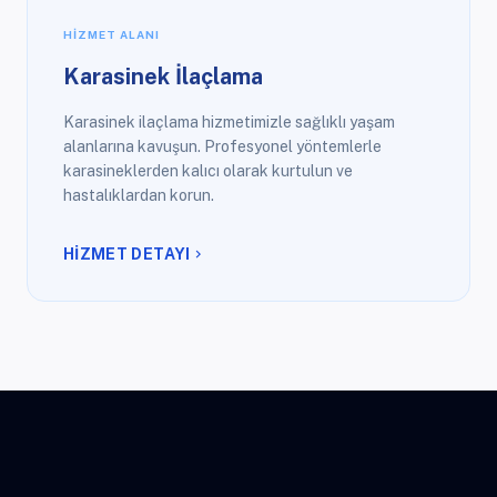
HIZMET ALANI
Karasinek İlaçlama
Karasinek ilaçlama hizmetimizle sağlıklı yaşam
alanlarına kavuşun. Profesyonel yöntemlerle
karasineklerden kalıcı olarak kurtulun ve
hastalıklardan korun.
HİZMET DETAYI
chevron_right