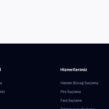
l
Hizmetlerimiz
da
Hamam Böceği İlaçlama
imiz
Pire İlaçlama
Fare İlaçlama