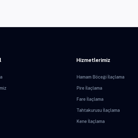
l
Hizmetlerimiz
da
Hamam Böceği İlaçlama
imiz
Pire İlaçlama
Fare İlaçlama
Tahtakurusu İlaçlama
Kene İlaçlama