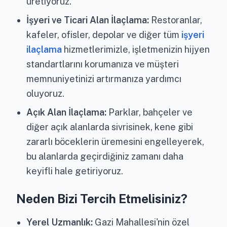
üretiyoruz.
İşyeri ve Ticari Alan İlaçlama:
Restoranlar,
kafeler, ofisler, depolar ve diğer tüm
işyeri
ilaçlama
hizmetlerimizle, işletmenizin hijyen
standartlarını korumanıza ve müşteri
memnuniyetinizi artırmanıza yardımcı
oluyoruz.
Açık Alan İlaçlama:
Parklar, bahçeler ve
diğer açık alanlarda sivrisinek, kene gibi
zararlı böceklerin üremesini engelleyerek,
bu alanlarda geçirdiğiniz zamanı daha
keyifli hale getiriyoruz.
Neden Bizi Tercih Etmelisiniz?
Yerel Uzmanlık:
Gazi Mahallesi'nin özel