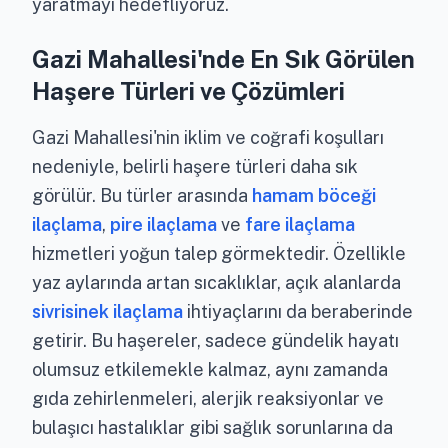
yaratmayı hedefliyoruz.
Gazi Mahallesi'nde En Sık Görülen
Haşere Türleri ve Çözümleri
Gazi Mahallesi'nin iklim ve coğrafi koşulları
nedeniyle, belirli haşere türleri daha sık
görülür. Bu türler arasında
hamam böceği
ilaçlama
,
pire ilaçlama
ve
fare ilaçlama
hizmetleri yoğun talep görmektedir. Özellikle
yaz aylarında artan sıcaklıklar, açık alanlarda
sivrisinek ilaçlama
ihtiyaçlarını da beraberinde
getirir. Bu haşereler, sadece gündelik hayatı
olumsuz etkilemekle kalmaz, aynı zamanda
gıda zehirlenmeleri, alerjik reaksiyonlar ve
bulaşıcı hastalıklar gibi sağlık sorunlarına da