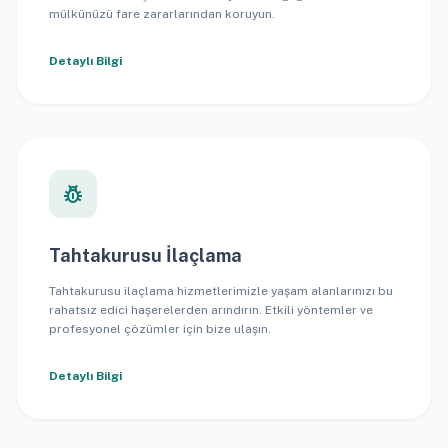
mülkünüzü fare zararlarından koruyun.
Detaylı Bilgi
pest_control
Tahtakurusu İlaçlama
Tahtakurusu ilaçlama hizmetlerimizle yaşam alanlarınızı bu
rahatsız edici haşerelerden arındırın. Etkili yöntemler ve
profesyonel çözümler için bize ulaşın.
Detaylı Bilgi