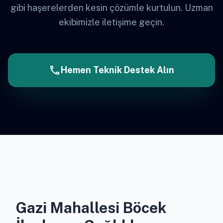
gibi haşerelerden kesin çözümle kurtulun. Uzman
ekibimizle iletişime geçin.
call
Hemen Teknik Destek Alın
Gazi Mahallesi Böcek