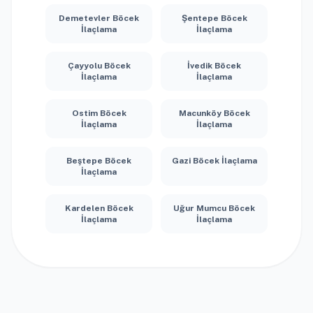
Demetevler Böcek
Şentepe Böcek
İlaçlama
İlaçlama
Çayyolu Böcek
İvedik Böcek
İlaçlama
İlaçlama
Ostim Böcek
Macunköy Böcek
İlaçlama
İlaçlama
Beştepe Böcek
Gazi Böcek İlaçlama
İlaçlama
Kardelen Böcek
Uğur Mumcu Böcek
İlaçlama
İlaçlama