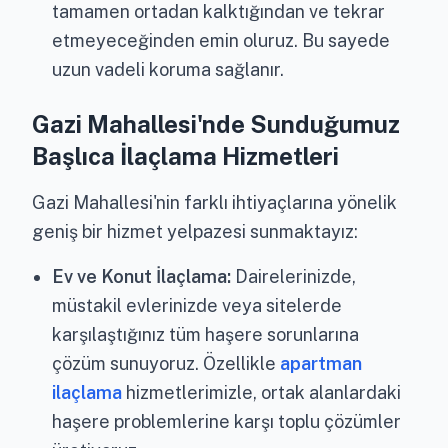
tamamen ortadan kalktığından ve tekrar
etmeyeceğinden emin oluruz. Bu sayede
uzun vadeli koruma sağlanır.
Gazi Mahallesi'nde Sunduğumuz
Başlıca İlaçlama Hizmetleri
Gazi Mahallesi'nin farklı ihtiyaçlarına yönelik
geniş bir hizmet yelpazesi sunmaktayız:
Ev ve Konut İlaçlama:
Dairelerinizde,
müstakil evlerinizde veya sitelerde
karşılaştığınız tüm haşere sorunlarına
çözüm sunuyoruz. Özellikle
apartman
ilaçlama
hizmetlerimizle, ortak alanlardaki
haşere problemlerine karşı toplu çözümler