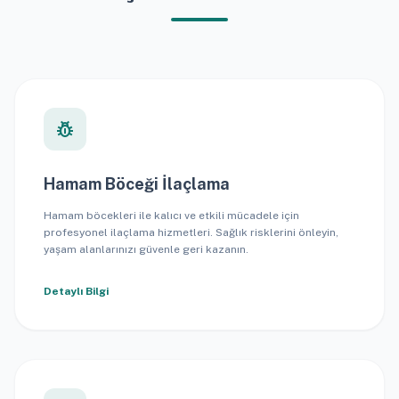
pest_control
Hamam Böceği İlaçlama
Hamam böcekleri ile kalıcı ve etkili mücadele için
profesyonel ilaçlama hizmetleri. Sağlık risklerini önleyin,
yaşam alanlarınızı güvenle geri kazanın.
Detaylı Bilgi