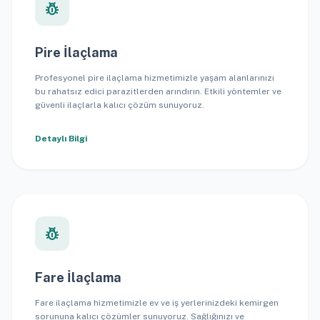
pest_control
Pire İlaçlama
Profesyonel pire ilaçlama hizmetimizle yaşam alanlarınızı
bu rahatsız edici parazitlerden arındırın. Etkili yöntemler ve
güvenli ilaçlarla kalıcı çözüm sunuyoruz.
Detaylı Bilgi
pest_control
Fare İlaçlama
Fare ilaçlama hizmetimizle ev ve iş yerlerinizdeki kemirgen
sorununa kalıcı çözümler sunuyoruz. Sağlığınızı ve