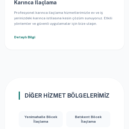
Karınca İlaçlama
Profesyonel karınca ilaçlama hizmetlerimizle ev ve iş
yerinizdeki karınca istilasına kesin çözüm sunuyoruz. Etkili
yöntemler ve güvenli uygulamalar için bize ulaşın.
Detaylı Bilgi
DIĞER HIZMET BÖLGELERIMIZ
Yenimahalle Böcek
Batıkent Böcek
İlaçlama
İlaçlama